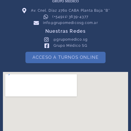
Av. Cnel. Díaz 2760 CABA Planta Baja "B"
(+54911) 3639-4377
info@grupomedicosg.com.ar
Nuestras Redes
@grupomedico.sg
Grupo Médico SG
ACCESO A TURNOS ONLINE